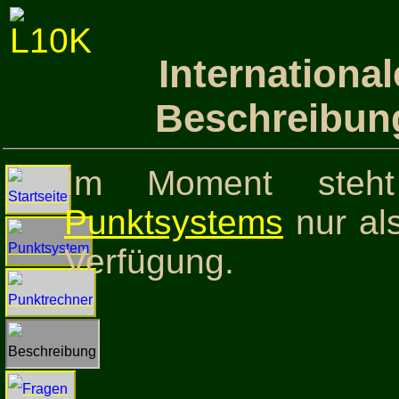
Internationa
Beschreibun
Im Moment ste
Punktsystems
nur al
Verfügung.